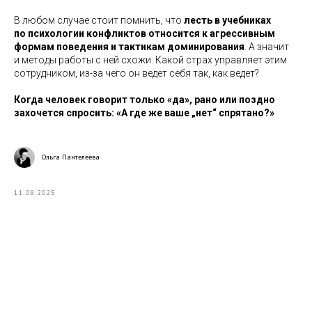
В любом случае стоит помнить, что
лесть в учебниках
по психологии конфликтов относится к агрессивным
формам поведения и тактикам доминирования
. А значит
и методы работы с ней схожи. Какой страх управляет этим
сотрудником, из-за чего он ведет себя так, как ведет?
Когда человек говорит только «да», рано или поздно
захочется спросить: «А где же ваше „нет“ спрятано?»
Ольга Пантелеева
11.08.2025