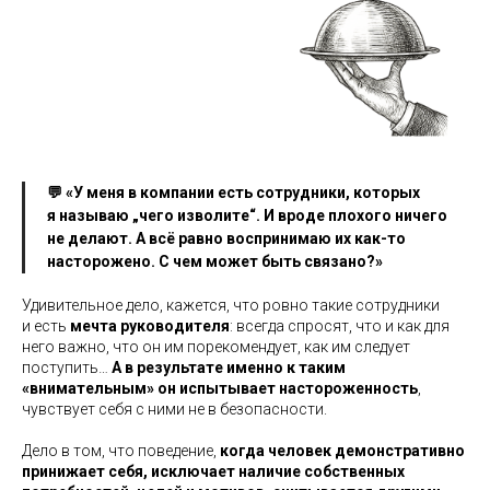
💬 «У меня в компании есть сотрудники, которых
я называю „чего изволите“. И вроде плохого ничего
не делают. А всё равно воспринимаю их как-то
насторожено. С чем может быть связано?»
Удивительное дело, кажется, что ровно такие сотрудники
и есть
мечта руководителя
: всегда спросят, что и как для
него важно, что он им порекомендует, как им следует
поступить…
А в результате именно к таким
«внимательным» он испытывает настороженность
,
чувствует себя с ними не в безопасности.
Дело в том, что поведение,
когда человек демонстративно
принижает себя, исключает наличие собственных