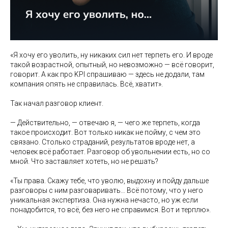
«Я хочу его уволить, ну никаких сил нет терпеть его. И вроде
такой возрастной, опытный, но невозможно — всё говорит,
говорит. А как про KPI спрашиваю — здесь не додали, там
компания опять не справилась. Всё, хватит».
Так начал разговор клиент.
— Действительно, — отвечаю я, — чего же терпеть, когда
такое происходит. Вот только никак не пойму, с чем это
связано. Столько страданий, результатов вроде нет, а
человек всё работает. Разговор об увольнении есть, но со
мной. Что заставляет хотеть, но не решать?
«Ты права. Скажу тебе, что уволю, выдохну и пойду дальше
разговоры с ним разговаривать… Всё потому, что у него
уникальная экспертиза. Она нужна нечасто, но уж если
понадобится, то всё, без него не справимся. Вот и терплю».