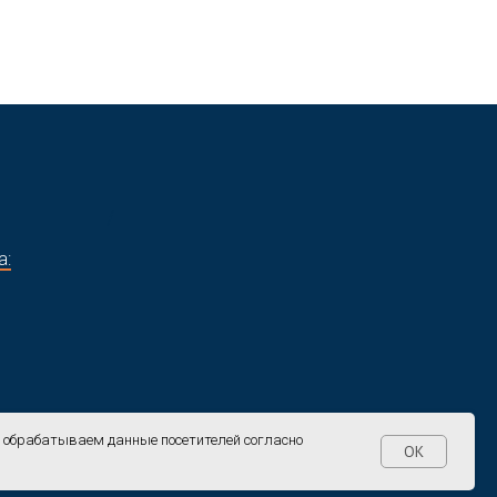
/
а:
и обрабатываем данные посетителей согласно
OK