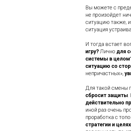
Вы можете с преде
не произойдет нич
ситуацию также, и
ситуация устраива
И тогда встает во
игру?
Лично
для с
системы в целом
ситуацию со сто
непричастных»,
ув
Для такой смены 
сбросит защиты
.
действительно п
иной раз очень пр
проработка с топо
стратегии и целях