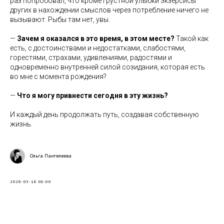
раз попробовал, что кроме грустной улыбки экзерсисы
других в нахождении смыслов через потребление ничего не
вызывают. Рыбы там нет, увы.
—
Зачем я оказался в это время, в этом месте?
Такой как
есть, с достоинствами и недостатками, слабостями,
горестями, страхами, удивлениями, радостями и
одновременно внутренней силой созидания, которая есть
во мне с момента рождения?
—
Что я могу привнести сегодня в эту жизнь?
И каждый день продолжать путь, создавая собственную
жизнь.
Ольга Пантелеева
2026-03-16 09:00