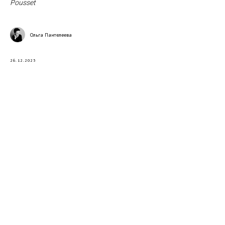
Pousset
Ольга Пантелеева
26.12.2025