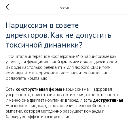
Статьи
Нарциссизм в совете
директоров. Как не допустить
токсичной динамики?
Прочитала интересное исследование* о нарциссизме как
угрозе для функциональной динамики совета директоров.
Выводы настолько релевантны для любого CEO и топ-
команды, что игнорировать их — значит сознательно
ослаблять компанию.
Есть
конструктивная форма
нарциссизма — здоровая
уверенность, ориентация на достижения, ответственность.
Именно она двигает компании вперед. И есть
деструктивная
— высокомерие, жажда поклонения, неспособность к
эмпатии, которая методично разрушает команды и
блокирует эффективные решения.