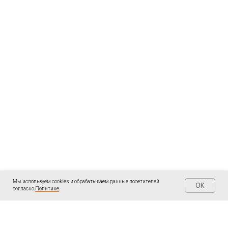
Мы используем cookies и обрабатываем данные посетителей
OK
согласно
Политике
.