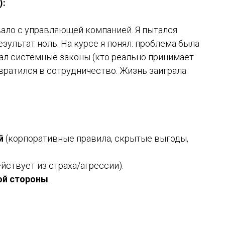
):
ало с управляющей компанией. Я пытался
зультат ноль. На курсе я понял: проблема была
брал системные законы (кто реально принимает
евратился в сотрудничество. Жизнь заиграла
й
(корпоративные правила, скрытые выгоды,
йствует из страха/агрессии).
гой стороны
.