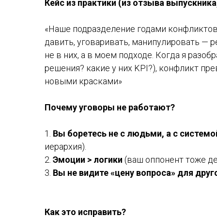
Кейс из практики (из отзыва выпускника
«Наше подразделение годами конфликтов
давить, уговаривать, манипулировать — ре
не в них, а в моем подходе. Когда я разо
решения? какие у них KPI?), конфликт пр
новыми красками»
Почему уговоры не работают?
1.
Вы боретесь не с людьми, а с системо
иерархия).
2.
Эмоции > логики
(ваш оппонент тоже де
3.
Вы не видите «цену вопроса» для дру
Как это исправить?