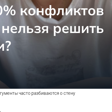
гументы часто разбиваются о стену