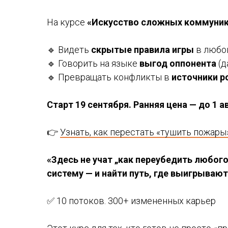
На курсе
«Искусство сложных коммуник
🔹 Видеть
скрытые правила игры
в любо
🔹 Говорить на языке
выгод оппонента
(д
🔹 Превращать конфликты в
источники р
Старт 19 сентября. Ранняя цена — до 1 а
👉
Узнать, как перестать «тушить пожары
«Здесь не учат „как переубедить любого”
систему — и найти путь, где выигрывают
✅ 10 потоков. 300+ измененных карьер