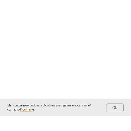
Мы используем cookies и обрабатываем данные посетителей
OK
согласно
Политике
.