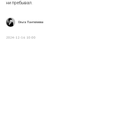
ни пребывал.
Ольга Пантелеева
2024-12-16 10:00