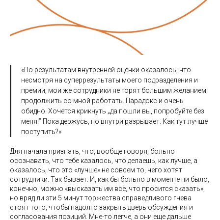
«По результатам внутренней оценки оказалось, что
несмотря на суперрезультаты моего подразделения и
премии, мои же сотрудники не горят большим желанием
продолжить со мной работать. Парадокс и очень
обидно. Хочется крикнуть „да пошли вы, попробуйте без
меня!” Пока держусь, но внутри разрывает. Как тут лучше
поступить?»
Для начала признать, что, вообще говоря, больно
осознавать, что тебе казалось, что делаешь, как лучше, а
оказалось, что это «лучше» не совсем то, чего хотят
сотрудники. Так бывает. И, как бы больно в моменте ни было,
конечно, можно «высказать им всё, что просится сказать»,
но вряд ли эти 5 минут торжества справедливого гнева
стоят того, чтобы надолго закрыть дверь обсуждения и
согласования позиций. Мне-то легче, а они еще дальше