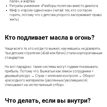
палач, и жертва
Ритуалы унижения: «Разборы полетов» вместо диалога
Миф о «героях-одиночках» (читай: тех, кто согласен
гореть, потому что с детства упорото заслуживает право
жить)
Кто подливает масла в огонь?
Чаще всего те, кто когда-то выжил, научившись не доверять.
Чьи детские стратегии («Бей или беги») стали корпоративным
стандартом.
Но вот парадокс: такие системы могут годами показывать
прибыль. Потому что: Выжатые как лимон сотрудники =
дешевый ресурс → Страх = иллюзия контроля → Оборот
«расходного материала» (уволенных/уволившихся)
списывают на «естественный отбор».
Что делать, если вы внутри?