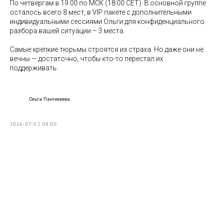
По четвергам в 19:00 по МСК (18:00 CET). В основной группе
осталось всего 8 мест, в VIP пакете с дополнительными
индивидуальными сессиями Ольги для конфиденциального
разбора вашей ситуации – 3 места.
Самые крепкие тюрьмы строятся из страха. Но даже они не
вечны — достаточно, чтобы кто-то перестал их
поддерживать.
Ольга Пантелеева
2026-07-02 08:00