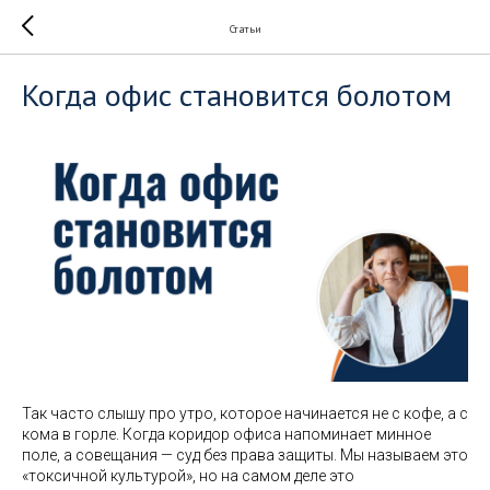
Статьи
Когда офис становится болотом
Так часто слышу про утро, которое начинается не с кофе, а с
кома в горле. Когда коридор офиса напоминает минное
поле, а совещания — суд без права защиты. Мы называем это
«токсичной культурой», но на самом деле это