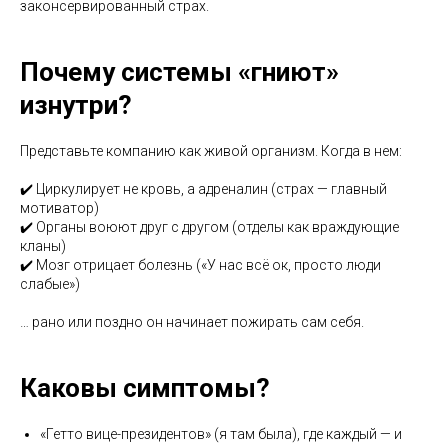
законсервированный страх.
Почему системы «гниют»
изнутри?
Представьте компанию как живой организм. Когда в нем:
✔️ Циркулирует не кровь, а адреналин (страх — главный
мотиватор)
✔️ Органы воюют друг с другом (отделы как враждующие
кланы)
✔️ Мозг отрицает болезнь («У нас всё ок, просто люди
слабые»)
… рано или поздно он начинает пожирать сам себя.
Каковы симптомы?
«Гетто вице-президентов» (я там была), где каждый — и