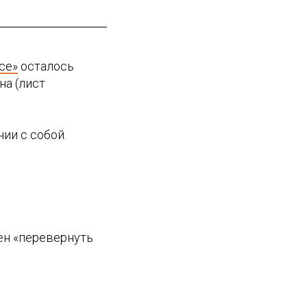
се»
осталось
на (лист
ии с собой.
бен «перевернуть