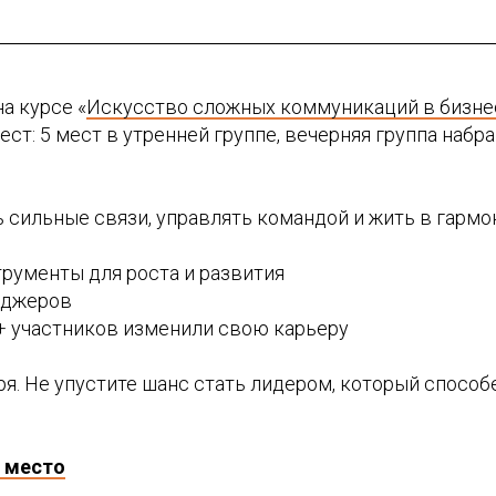
а курсе «
Искусство сложных коммуникаций в бизне
ст: 5 мест в утренней группе, вечерняя группа набра
 сильные связи, управлять командой и жить в гармон
рументы для роста и развития
еджеров
0+ участников изменили свою карьеру
ря. Не упустите шанс стать лидером, который спосо
 место