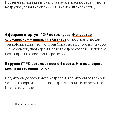
Постепенно принципы диалога начали распространяться и
на другие уровни компании. CEO изменил экосистему.
6 февраля стартует 12-й поток курса
«
Искусство
сложных коммуникаций в бизнесе
»
. Пространство для
трансформации, честного разбора самых сложных кейсов
— с командой, партнерами, советом директоров — и поиска
нестандартных, системных решений.
В группе УТРО осталось всего 4 места. Это последние
места на весенний поток!
Всё, что мы делаем и чего не делаем, всё, что мы говорим и
чего не говорим, влияет на людей. А значит, и на результат.
Не откладывайте!
Ольга Пантелеева