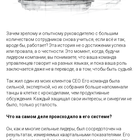
Зачем зрелому и опытному руководителю с большим
количеством сотрудников снова учиться, если всё и так,
вроде бы, работает? Эта история не о достижении успеха
или провала, а о честности. Это момент, когда, будучи
лидером компании, вы понимаете, что ваша команда
управленцев говорит на разных языках, и пока ваша роль
заключается даже не в переводе, а в том, чтобы быть судьей.
Так жил один из моих клиентов CEO. Его команда была
сильной, экспертной, но их собрания больше напоминали
танцы в клетке с крокодилами, чем продуктивные
обсуждения. Каждый защищал свои интересы, и синергии не
было, только усталость.
Что на самом деле происходило в его системе?
Он, как и многие сильные лидеры, был сосредоточен на
результатах, измеряемых квартальными показателями. Его