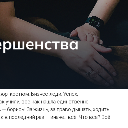
юр, костюм. Бизнес-леди. Успех,
ак учили, все как нашла единственно
— борись! За жизнь, за право дышать, ходить
к в последний раз — иначе... всё. Что всё? Всё —