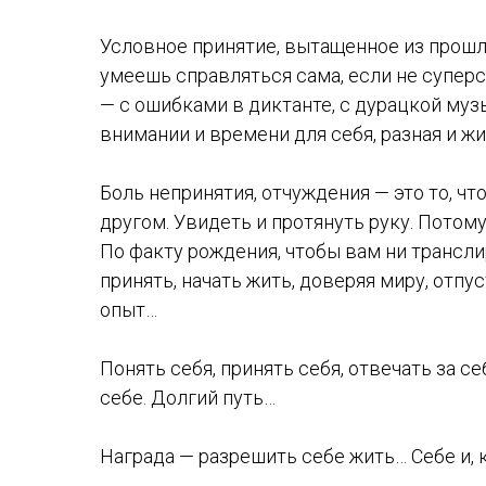
Условное принятие, вытащенное из прошлог
умеешь справляться сама, если не суперста
— с ошибками в диктанте, с дурацкой му
внимании и времени для себя, разная и жи
Боль непринятия, отчуждения — это то, чт
другом. Увидеть и протянуть руку. Потому
По факту рождения, чтобы вам ни трансл
принять, начать жить, доверяя миру, отпус
опыт…
Понять себя, принять себя, отвечать за 
себе. Долгий путь…
Награда — разрешить себе жить… Себе и, к