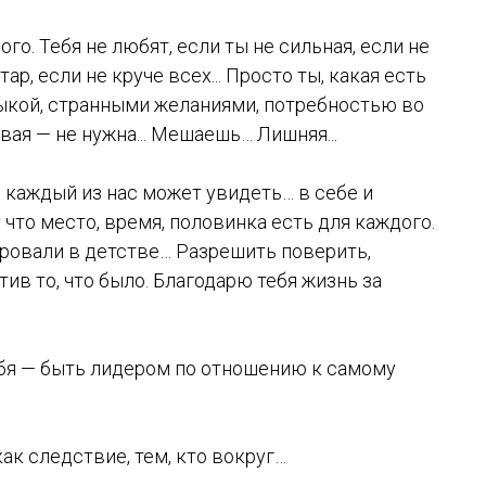
о. Тебя не любят, если ты не сильная, если не
р, если не круче всех... Просто ты, какая есть
зыкой, странными желаниями, потребностью во
вая — не нужна... Мешаешь… Лишняя...
о каждый из нас может увидеть… в себе и
 что место, время, половинка есть для каждого.
ировали в детстве… Разрешить поверить,
тив то, что было. Благодарю тебя жизнь за
себя — быть лидером по отношению к самому
ак следствие, тем, кто вокруг…