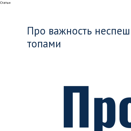
Статьи
Про важность неспеш
топами