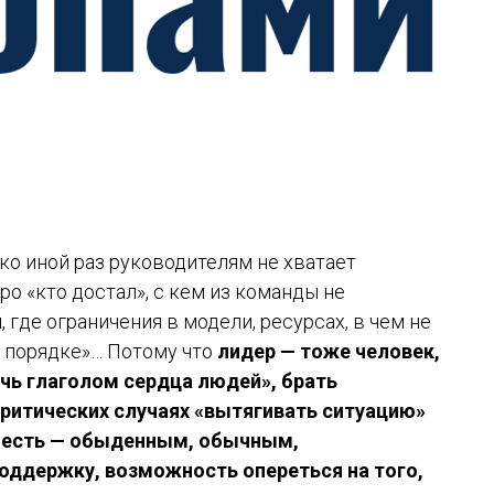
ко иной раз руководителям не хватает
о «кто достал», с кем из команды не
где ограничения в модели, ресурсах, в чем не
 в порядке»… Потому что
лидер — тоже человек,
ечь глаголом сердца людей», брать
 критических случаях «вытягивать ситуацию»
ой есть — обыденным, обычным,
оддержку, возможность опереться на того,