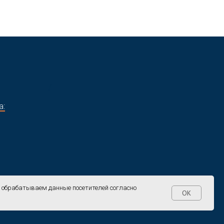
/
а:
и обрабатываем данные посетителей согласно
OK