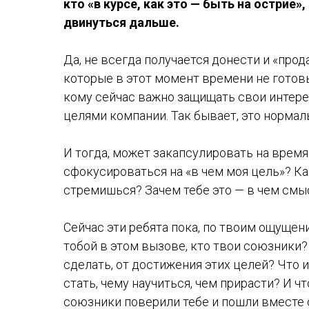
кто «в курсе, как это — быть на острие»
двинуться дальше.
Да, не всегда получается донести и «прод
которые в этот момент времени не готовы
кому сейчас важно защищать свои интере
целями компании. Так бывает, это нормал
И тогда, может закапсулировать на врем
сфокусироваться на «в чем моя цель»? Ка
стремишься? Зачем тебе это — в чем смыс
Сейчас эти ребята пока, по твоим ощущения
тобой в этом вызове, кто твои союзники? 
сделать, от достижения этих целей? Что
стать, чему научиться, чем прирасти? И ч
союзники поверили тебе и пошли вместе с 