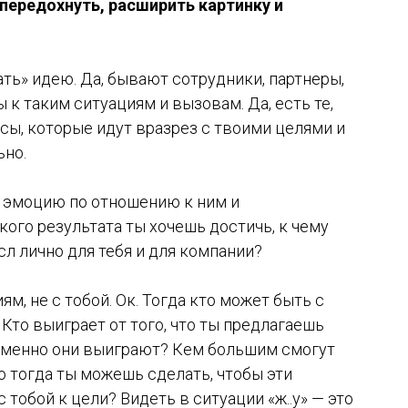
, передохнуть, расширить картинку и
ать» идею. Да, бывают сотрудники, партнеры,
 к таким ситуациям и вызовам. Да, есть те,
сы, которые идут вразрез с твоими целями и
ьно.
я эмоцию по отношению к ним и
кого результата ты хочешь достичь, к чему
л лично для тебя и для компании?
м, не с тобой. Ок. Тогда кто может быть с
Кто выиграет от того, что ты предлагаешь
 именно они выиграют? Кем большим смогут
то тогда ты можешь сделать, чтобы эти
тобой к цели? Видеть в ситуации «ж..у» — это