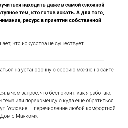
аучиться находить даже в самой сложной
упное тем, кто готов искать. А для того,
нимание, ресурс в принятии собственной
знает, что искусства не существует,
исаться на установочную сессию можно на сайте
, в чем запрос, что беспокоит, как я работаю,
ли тема или порекомендую куда еще обратиться.
нут. Условие — перечисление любой комфортной
«Дом с Маяком».