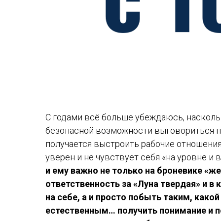
С годами всё больше убеждаюсь, насколь
безопасной возможности выговориться пр
получается выстроить рабочие отношения, 
уверен и не чувствует себя «на уровне и
и ему важно не только на броневике «ж
ответственность за «Луна твердая» и в
на себе, а и просто побыть таким, как
естественным… получить понимание и п