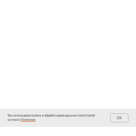
Мы используем cookies и обрабатываем данные посетителей
OK
согласно
Политике
.