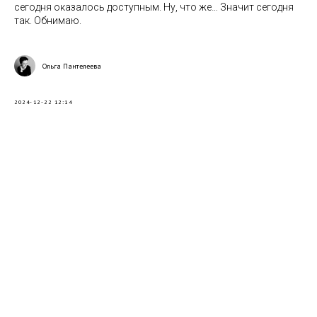
сегодня оказалось доступным. Ну, что же… Значит сегодня
так. Обнимаю.
Ольга Пантелеева
2024-12-22 12:14