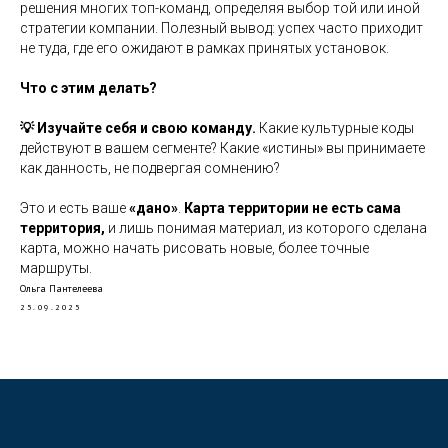
решения многих топ-команд, определяя выбор той или иной
стратегии компании. Полезный вывод: успех часто приходит
не туда, где его ожидают в рамках принятых установок.
Что с этим делать?
💡 Изучайте себя и свою команду.
Какие культурные коды
действуют в вашем сегменте? Какие «истины» вы принимаете
как данность, не подвергая сомнению?
Это и есть ваше
«дано»
.
Карта территории не есть сама
территория,
и лишь понимая материал, из которого сделана
карта, можно начать рисовать новые, более точные
маршруты.
Ольга Пантелеева
25.09.2025