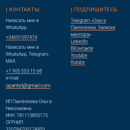
| КОНТАКТЫ
| ПОДПИШИТЕСЬ
Написать мне в
Telegram «Ольга
WhatsApp:
Пантелеева: Записки
ментора
»
+34691097474
LinkedIn
Написать мне в
ВКонтакте
WhatsApp, Telegram,
Youtube
MAX:
Rutube
+7 905 553 15 68
e-mail:
opantel@gmail.com
/
ИП Пантелеева Ольга
Николаевна
ИНН: 781113855175
ОГРНИП:
320784700174955