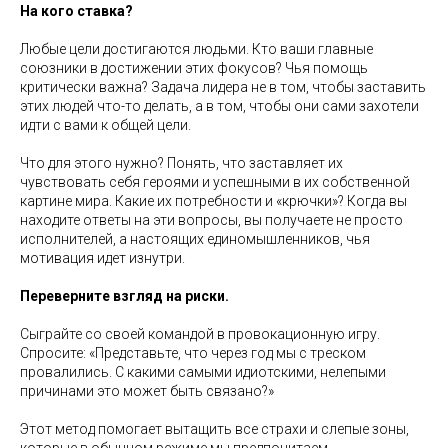
На кого ставка?
Любые цели достигаются людьми. Кто ваши главные
союзники в достижении этих фокусов? Чья помощь
критически важна? Задача лидера не в том, чтобы заставить
этих людей что-то делать, а в том, чтобы они сами захотели
идти с вами к общей цели.
Что для этого нужно? Понять, что заставляет их
чувствовать себя героями и успешными в их собственной
картине мира. Какие их потребности и «крючки»? Когда вы
находите ответы на эти вопросы, вы получаете не просто
исполнителей, а настоящих единомышленников, чья
мотивация идет изнутри.
Переверните взгляд на риски.
Сыграйте со своей командой в провокационную игру.
Спросите: «Представьте, что через год мы с треском
провалились. С какими самыми идиотскими, нелепыми
причинами это может быть связано?»
Этот метод помогает вытащить все страхи и слепые зоны,