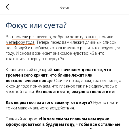
Статьи
Фокус или суета?
Вы
провели рефлексию
, собрали
золотую пыль
, поняли
метафору года
. Теперь перед вами лежит длинный список
целей, идей и проблем, которые нужно решить в следующем
году. И снова возникает знакомое чувство: «За что
хвататься в первую очередь?»
Классический сценарий:
мы начинаем делать то, что
громче всего кричит, что ближе лежит или
психологически проще
. Скачем по задачам, тратим силы, а
к концу года понимаем, что главное так и не сдвинулось с
мертвой точки.
Активность есть, результативности нет
.
Как вырваться из этого замкнутого круга?
Нужно найти
точки максимального воздействия.
Главный вопрос:
«На чем самом главном нам нужно
сфокусироваться в будущем году, чтобы все остальные