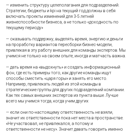
— изменить структуру целеполагания для подразделений.
Стратегии, бюджеты и kpi на текущий год должны в себя
включать проекты изменений для 3-5 летней
жизнеспособности бизнеса, а не только «доходность по
текущему периоду»
— оказывать поддержку, выделять время, энергию и деньги
на проработку вариантов пересборки бизнес-модели,
привлекая в эту работу внешних для команды экспертов. Мы
учимся не только на своем опыте, иногда и матчасть важна.
— дать время на «выдохнуть» и создать информационный
фон, где есть примеры того, как другие команды ищут
способы сместить «царя горы» и занять его место.
Например, привлекать людей из этой команды в
стратегические группы для других подразделений компании.
Как тех самых внешних экспертов из пункта выше. Лучше
всего мы учимся тогда, когда учим других
— если они по-настоящему ответственность не взяли,
значит их ответственности пока нет места в пространстве.
«Не участвовал, не привлекался, а потому и
ответственности не несу». Значит давать говорить именно