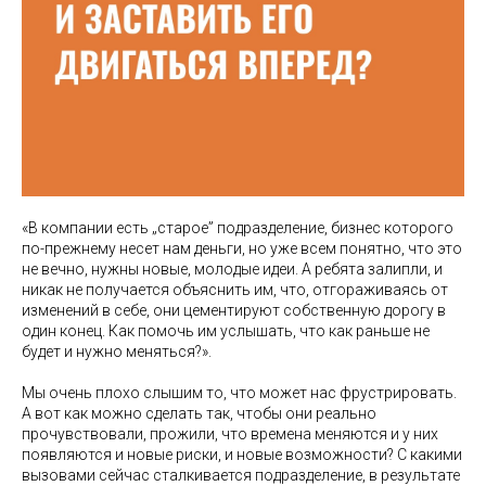
«В компании есть „старое” подразделение, бизнес которого
по-прежнему несет нам деньги, но уже всем понятно, что это
не вечно, нужны новые, молодые идеи. А ребята залипли, и
никак не получается объяснить им, что, отгораживаясь от
изменений в себе, они цементируют собственную дорогу в
один конец. Как помочь им услышать, что как раньше не
будет и нужно меняться?».
Мы очень плохо слышим то, что может нас фрустрировать.
А вот как можно сделать так, чтобы они реально
прочувствовали, прожили, что времена меняются и у них
появляются и новые риски, и новые возможности? С какими
вызовами сейчас сталкивается подразделение, в результате