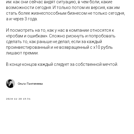
им: как они сейчас видят ситуацию, в чем боли, какие
возможности сегодня. И только потом их версия, как им
стать более жизнеспособным бизнесом не только сегодня,
а и через 3 года.
И посмотреть на то, как у нас в компании относятся к
«пробам и ошибкам». Сложно рискнуть и попробовать
сделать то, как раньше не делал, если за каждый
проинвестированный и не возвращенный с х10 рубль
лишают премии.
В конце концов каждый следует за собственной мечтой.
Ольга Пантелеева
2024-11-20 15:31