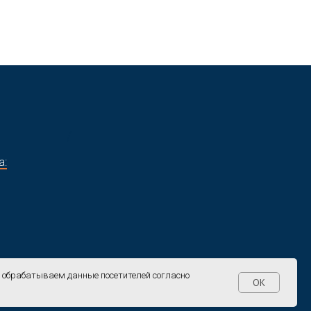
/
а:
и обрабатываем данные посетителей согласно
OK