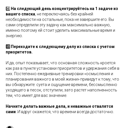
4️⃣
На следующий день концентрируйтесь на 1 задаче из
вашего списка
, не переключаясь без крайней
необходимости на остальные, пока не завершите его. Вы
сами определили эту задачу как максимально важную,
именно поэтому ей стоит уделить максимальные время и
энергию.
5️⃣ Переходите к следующему делу из списка с учетом
приоритетов.
И да, опыт показывает, что основная сложность кроется
как раз в пункте установки приоритетов и удержания себя в
них. Постепенно ежедневные тренировки «осмысления и
планирования важного в моей жизни» приведут к тому, что
вы обнаружите: суета и ощущение времени, бессмысленно
уходящего в песок, отступили, зато растет наполненность
тем, что имеет для вас значение.
Начните делать важные дела, и неважные отвалятся
сами
. И вдруг окажется, что времени всегда достаточно.