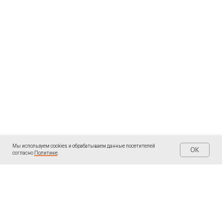
Мы используем cookies и обрабатываем данные посетителей
OK
согласно
Политике
.
| КОНТАКТЫ
| ПОДПИШИТЕСЬ