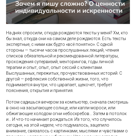
На днях спросили, откуда рождаются тексты у меня? Хм, кто
бы знал, откуда они на самом деле рождаются. Есть тексты
экспертные, с ними как будто «всё понятно». С одной
стороны — тысячи часов прослушанных лекций, чтения
списков обязательной и рекомендованной литературы,
прохождения супервизий, менторингов, годы личной
терапии и опыт, опыт, опыт сессий с клиентами.
Выслушанных, пережитых, прочувствованных историй. С
другой — рефлексия собственной жизни, того, что
поднимается внутри, что царапает, щекочет, требует
пояснения, открытия и принятия.
Потом садишься вечером за компьютер, сначала смотришь
в окно на засыпающее солнце, или капли мороси, или
обжигающие холодом огни небоскребов… Затем в потолок
и… И что-то начинает рождаться. Из того, что случилось
сегодня, на этой неделе, что подумалось, зацепило
внимание, связалось с картинками, мыслями и чувствами о