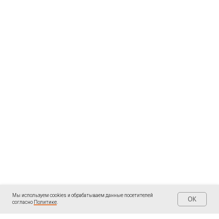
Мы используем cookies и обрабатываем данные посетителей
OK
согласно
Политике
.