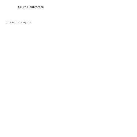
Ольга Пантелеева
2025-10-02 09:00