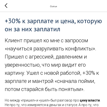
Статьи
+30% к зарплате и цена, которую
он за них заплатил
Клиент пришел ко мне с запросом
«научиться разруливать конфликты».
Пришел с агрессией, давлением и
уверенностью, что мир видит его
картину. Ушел с новой работой, +30% к
зарплате и мантрой «сначала пойми,
потом старайся быть понятым».
Но между «пришел» и «ушел» был разговор про
цену власти
.
Не про ту, что измеряется в деньгах и статусе. А про ту, что