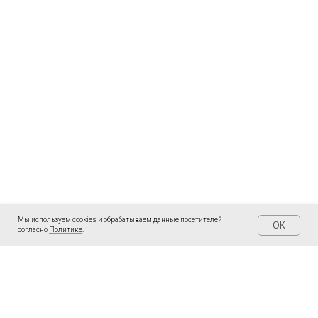
Мы используем cookies и обрабатываем данные посетителей
OK
согласно
Политике
.