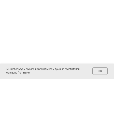
Мы используем cookies и обрабатываем данные посетителей
OK
согласно
Политике
.
| КОНТАКТЫ
| ПОДПИШИТЕСЬ