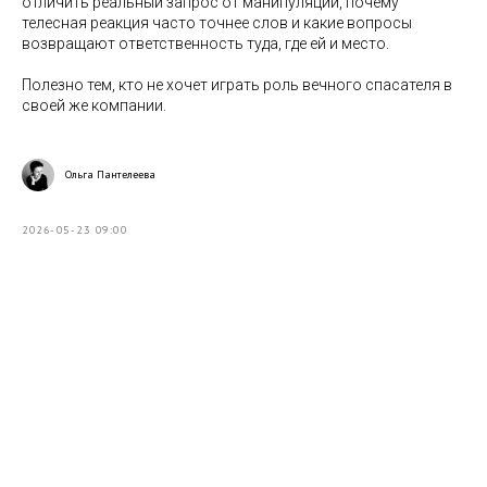
отличить реальный запрос от манипуляции, почему
телесная реакция часто точнее слов и какие вопросы
возвращают ответственность туда, где ей и место.
Полезно тем, кто не хочет играть роль вечного спасателя в
своей же компании.
Ольга Пантелеева
2026-05-23 09:00