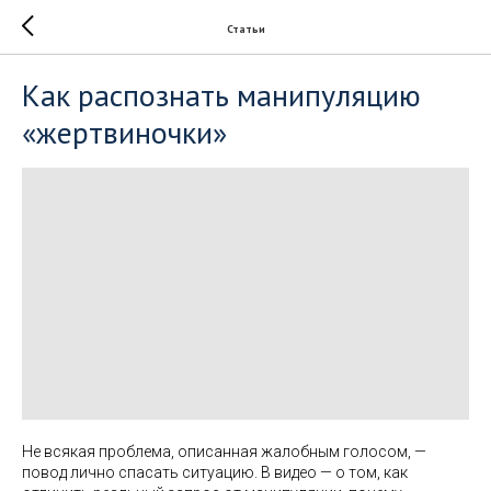
Статьи
Как распознать манипуляцию
«жертвиночки»
Не всякая проблема, описанная жалобным голосом, —
повод лично спасать ситуацию. В видео — о том, как