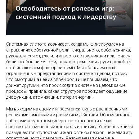
Системная слепота возникает, когда мы фиксируемся на
страданиях собственной роли генерального, собственника,
руководителя отдела или «просто сотрудника» и исключаем
боли, несбывшиеся ожидания и стремления других ролей, то
есть исключаем фактор системы. Мы обладаем лишь
ограниченным представлением о системе в целом, потому
что смотрим на нее из своей роли и не понимаем, что
движет другими, что происходит в системе в целом: какие
процессы, правила, какая структура порождает ощущение
дисфункции, атомизации, потери энергии.
Мы выходим на сцену и играем спектакль с расписанными
репликами, эмоциями и развитием действия. Обремененные
заботами и чувством гиперответственности верхи
срываются в мелочный контроль и критику. Угнетенные низы
возмущаются «тупостью и жадностью» верхов, не желая эту
ответственность разделить. Разрываемая середина