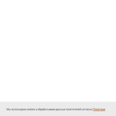
Мы используем cookies и обрабатываем данные посетителей согласно
Политике
.