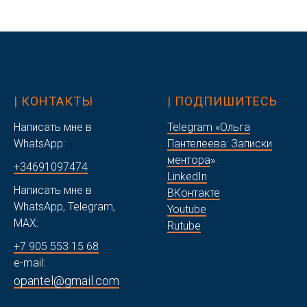
| КОНТАКТЫ
| ПОДПИШИТЕСЬ
Написать мне в
Telegram «Ольга
WhatsApp:
Пантелеева: Записки
ментора
»
+34691097474
LinkedIn
Написать мне в
ВКонтакте
WhatsApp, Telegram,
Youtube
MAX:
Rutube
+7 905 553 15 68
e-mail:
opantel@gmail.com