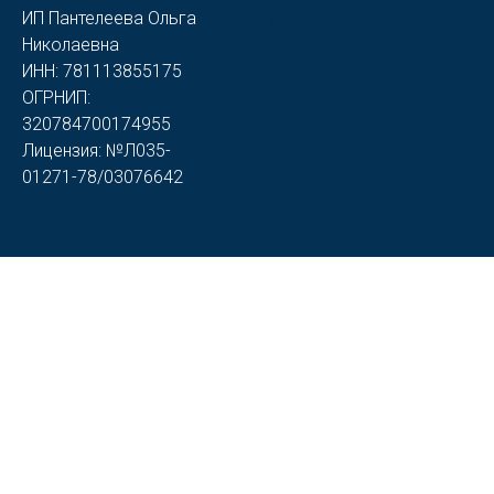
/
ИП Пантелеева Ольга
Николаевна
ИНН: 781113855175
ОГРНИП:
320784700174955
Лицензия: №Л035-
01271-78/03076642